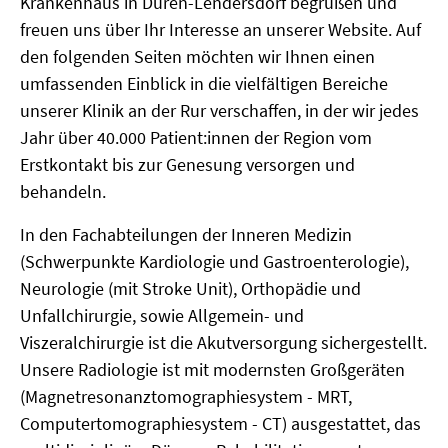
Krankenhaus in Düren-Lendersdorf begrüßen und
freuen uns über Ihr Interesse an unserer Website. Auf
den folgenden Seiten möchten wir Ihnen einen
umfassenden Einblick in die vielfältigen Bereiche
unserer Klinik an der Rur verschaffen, in der wir jedes
Jahr über 40.000 Patient:innen der Region vom
Erstkontakt bis zur Genesung versorgen und
behandeln.
In den Fachabteilungen der Inneren Medizin
(Schwerpunkte Kardiologie und Gastroenterologie),
Neurologie (mit Stroke Unit), Orthopädie und
Unfallchirurgie, sowie Allgemein- und
Viszeralchirurgie ist die Akutversorgung sichergestellt.
Unsere Radiologie ist mit modernsten Großgeräten
(Magnetresonanztomographiesystem - MRT,
Computertomographiesystem - CT) ausgestattet, das