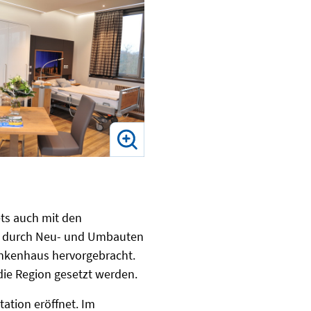
ts auch mit den
nd durch Neu- und Umbauten
ankenhaus hervorgebracht.
die Region gesetzt werden.
ation eröffnet. Im