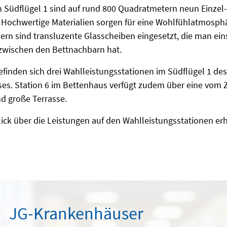
 Südflügel 1 sind auf rund 800 Quadratmetern neun Einzel
. Hochwertige Materialien sorgen für eine Wohlfühlatmosphär
n sind transluzente Glasscheiben eingesetzt, die man ein
zwischen den Bettnachbarn hat.
finden sich drei Wahlleistungsstationen im Südflügel 1 des
es. Station 6 im Bettenhaus verfügt zudem über eine vom 
d große Terrasse.
ick über die Leistungen auf den Wahlleistungsstationen er
JG-Krankenhäuser