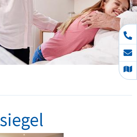
siegel