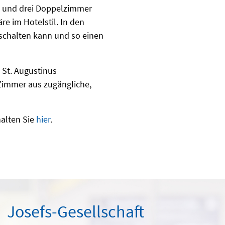
- und drei Doppelzimmer
e im Hotelstil. In den
schalten kann und so einen
 St. Augustinus
Zimmer aus zugängliche,
halten Sie
hier
.
Josefs-Gesellschaft