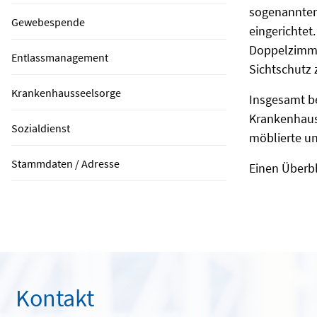
sogenannten
Gewebespende
eingerichtet
Doppelzimmer
Entlassmanagement
Sichtschutz 
Krankenhausseelsorge
Insgesamt be
Krankenhaus
Sozialdienst
möblierte un
Stammdaten / Adresse
Einen Überbl
Kontakt