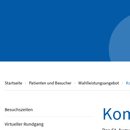
Startseite
Patienten und Besucher
Wahlleistungsangebot
Ko
Kom
Besuchszeiten
Virtueller Rundgang