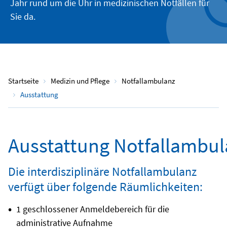
Jahr rund um die Uhr in medizinischen Notfällen für
Sie da.
Startseite
Medizin und Pflege
Notfallambulanz
Ausstattung
Ausstattung Notfallambul
Die interdisziplinäre Notfallambulanz
verfügt über folgende Räumlichkeiten:
1 geschlossener Anmeldebereich für die
administrative Aufnahme