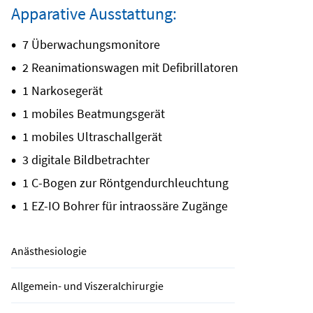
Apparative Ausstattung:
7 Überwachungsmonitore
2 Reanimationswagen mit Defibrillatoren
1 Narkosegerät
1 mobiles Beatmungsgerät
1 mobiles Ultraschallgerät
3 digitale Bildbetrachter
1 C-Bogen zur Röntgendurchleuchtung
1 EZ-IO Bohrer für intraossäre Zugänge
Anästhesiologie
Allgemein- und Viszeralchirurgie