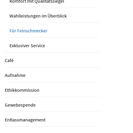
Komfort mit Qualitätssiegel
Wahlleistungen im Überblick
Für Feinschmecker
Exklusiver Service
Café
Aufnahme
Ethikkommission
Gewebespende
Entlassmanagement