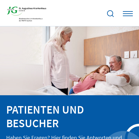
PATIENTEN UND
BESUCHER
Haben Sie Fragen? Hier finden Sie Antworten und