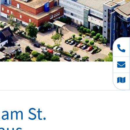
 am St.