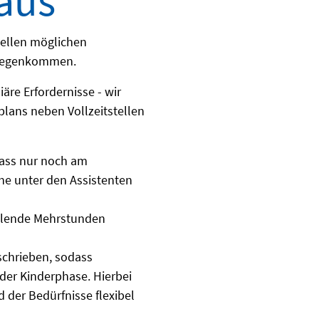
aus
dellen möglichen
ntgegenkommen.
iäre Erfordernisse - wir
plans neben Vollzeitstellen
 dass nur noch am
he unter den Assistenten
allende Mehrstunden
eschrieben, sodass
 der Kinderphase. Hierbei
der Bedürfnisse flexibel