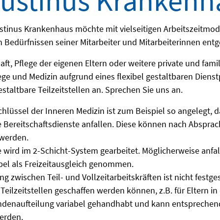
ustinus Krankenh
stinus Krankenhaus möchte mit vielseitigen Arbeitszeitmo
 Bedürfnissen seiner Mitarbeiter und Mitarbeiterinnen e
ft, Pflege der eigenen Eltern oder weitere private und famil
lege und Medizin aufgrund eines flexibel gestaltbaren Dienst
estaltbare Teilzeitstellen an. Sprechen Sie uns an.
chlüssel der Inneren Medizin ist zum Beispiel so angelegt,
Bereitschaftsdienste anfallen. Diese können nach Absprac
 werden.
 wird im 2-Schicht-System gearbeitet. Möglicherweise anf
bel als Freizeitausgleich genommen.
ung zwischen Teil- und Vollzeitarbeitskräften ist nicht festg
Teilzeitstellen geschaffen werden können, z.B. für Eltern in
ndenaufteilung variabel gehandhabt und kann entsprechend 
erden.