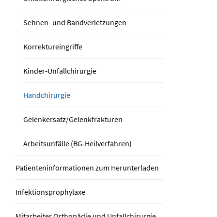
Sehnen- und Bandverletzungen
Korrektureingriffe
Kinder-Unfallchirurgie
Handchirurgie
Gelenkersatz/Gelenkfrakturen
Arbeitsunfälle (BG-Heilverfahren)
Patienteninformationen zum Herunterladen
Infektionsprophylaxe
Mitarbeiter Orthopädie und Unfallchirurgie