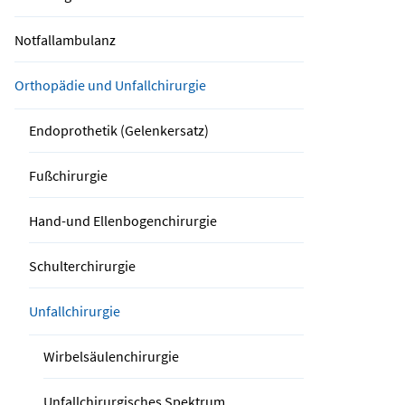
Notfallambulanz
Orthopädie und Unfallchirurgie
Endoprothetik (Gelenkersatz)
Fußchirurgie
Hand-und Ellenbogenchirurgie
Schulterchirurgie
Unfallchirurgie
Wirbelsäulenchirurgie
Unfallchirurgisches Spektrum