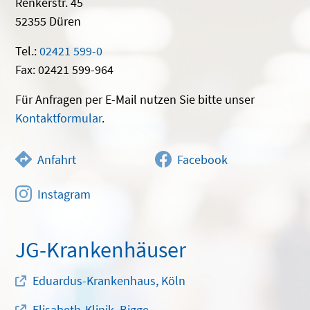
Renkerstr. 45
52355 Düren
Tel.:
02421 599-0
Fax: 02421 599-964
Für Anfragen per E-Mail nutzen Sie bitte unser
Kontaktformular
.
Anfahrt
Facebook
Instagram
JG-Krankenhäuser
Eduardus-Krankenhaus, Köln
Elisabeth-Klinik, Bigge