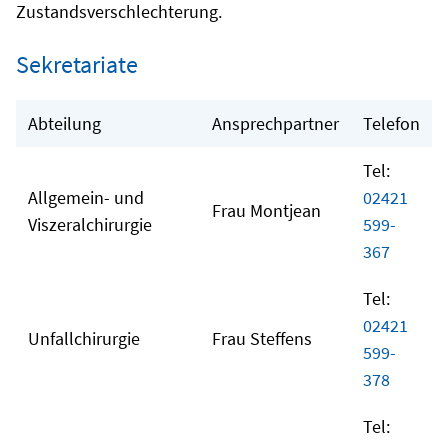
Zustandsverschlechterung.
Sekretariate
Abteilung
Ansprechpartner
Telefon
Tel:
Allgemein- und
02421
Frau Montjean
Viszeralchirurgie
599-
367
Tel:
02421
Unfallchirurgie
Frau Steffens
599-
378
Tel: