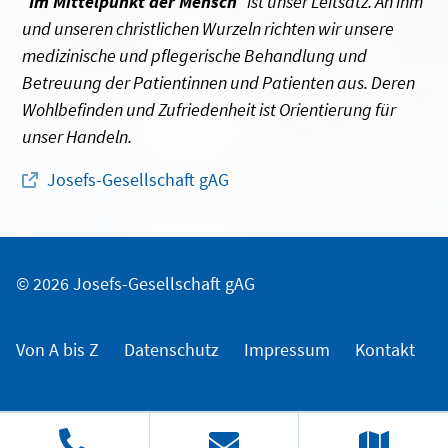
"
Im Mittelpunkt der Mensch
" ist unser Leitsatz. An ihm
und unseren christlichen Wurzeln richten wir unsere
medizinische und pflegerische Behandlung und
Betreuung der Patientinnen und Patienten aus. Deren
Wohlbefinden und Zufriedenheit ist Orientierung für
unser Handeln.
Josefs-Gesellschaft gAG
© 2026 Josefs-Gesellschaft gAG
Von A bis Z
Datenschutz
Impressum
Kontakt