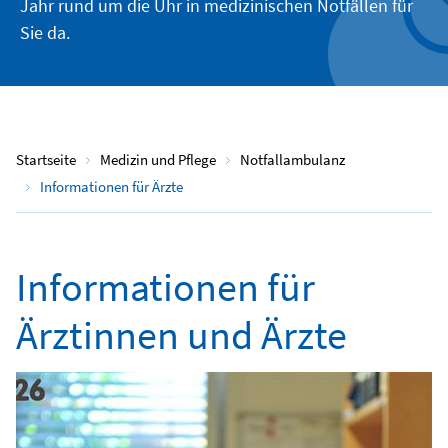
Jahr rund um die Uhr in medizinischen Notfällen für
Sie da.
Startseite
Medizin und Pflege
Notfallambulanz
Informationen für Ärzte
Informationen für
Ärztinnen und Ärzte