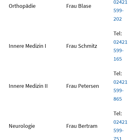
02421
Orthopädie
Frau Blase
599-
202
Tel:
02421
Innere Medizin I
Frau Schmitz
599-
165
Tel:
02421
Innere Medizin II
Frau Petersen
599-
865
Tel:
02421
Neurologie
Frau Bertram
599-
751