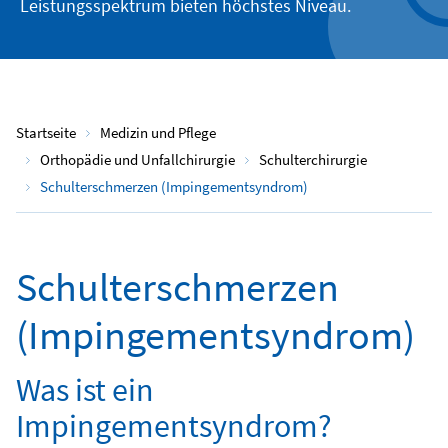
Leistungsspektrum bieten höchstes Niveau.
Startseite
Medizin und Pflege
Orthopädie und Unfallchirurgie
Schulterchirurgie
Schulterschmerzen (Impingementsyndrom)
Schulterschmerzen
(Impingementsyndrom)
Was ist ein
Impingementsyndrom?