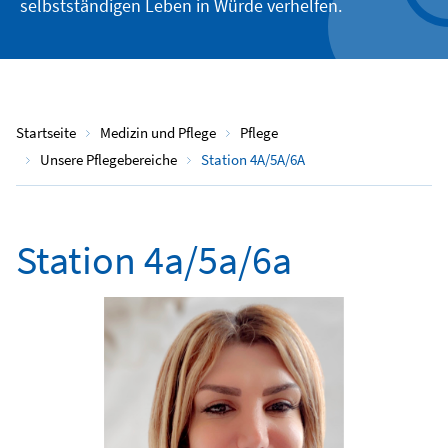
selbstständigen Leben in Würde verhelfen.
Startseite
Medizin und Pflege
Pflege
Unsere Pflegebereiche
Station 4A/5A/6A
Station 4a/5a/6a