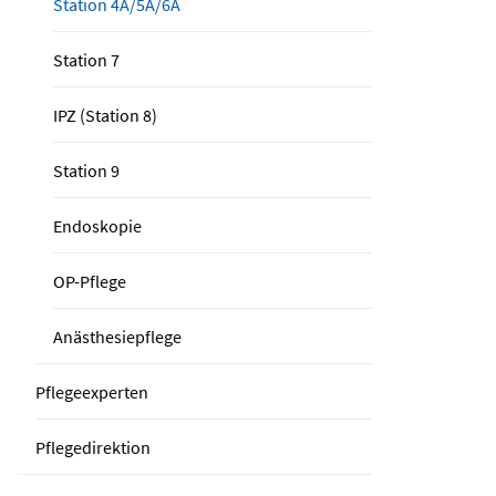
Station 4A/5A/6A
Station 7
IPZ (Station 8)
Station 9
Endoskopie
OP-Pflege
Anästhesiepflege
Pflegeexperten
Pflegedirektion