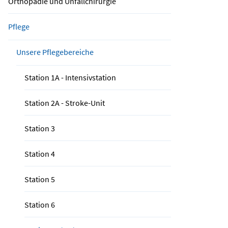
Orthopädie und Unfallchirurgie
Pflege
Unsere Pflegebereiche
Station 1A - Intensivstation
Station 2A - Stroke-Unit
Station 3
Station 4
Station 5
Station 6