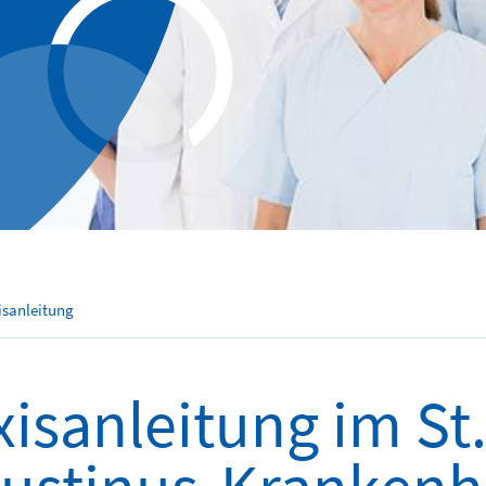
isanleitung
xisanleitung im St