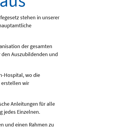
haus
egesetz stehen in unserer
e hauptamtliche
ganisation der gesamten
ir den Auszubildenden und
-Hospital, wo die
erstellen wir
sche Anleitungen für alle
g jedes Einzelnen.
ten und einen Rahmen zu