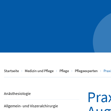
Startseite
Medizin und Pflege
Pflege
Pflegeexperten
Prax
Pra
Anästhesiologie
Allgemein- und Viszeralchirurgie