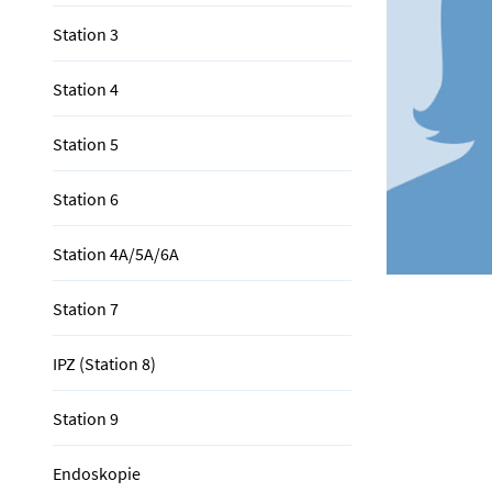
Station 3
Station 4
Station 5
Station 6
Station 4A/5A/6A
Station 7
IPZ (Station 8)
Station 9
Endoskopie