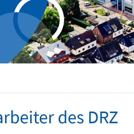
arbeiter des DRZ