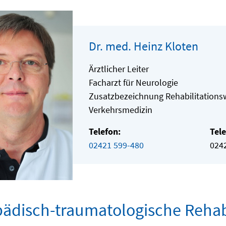
Dr. med. Heinz Kloten
Ärztlicher Leiter
Facharzt für Neurologie
Zusatzbezeichnung Rehabilitations
Verkehrsmedizin
Telefon:
Tele
02421 599-480
024
ädisch-traumatologische Rehabi