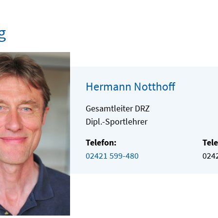
g
Hermann Notthoff
Gesamtleiter DRZ
Dipl.-Sportlehrer
Telefon:
Tele
02421 599-480
024