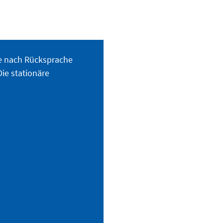
ese nach Rücksprache
ie stationäre