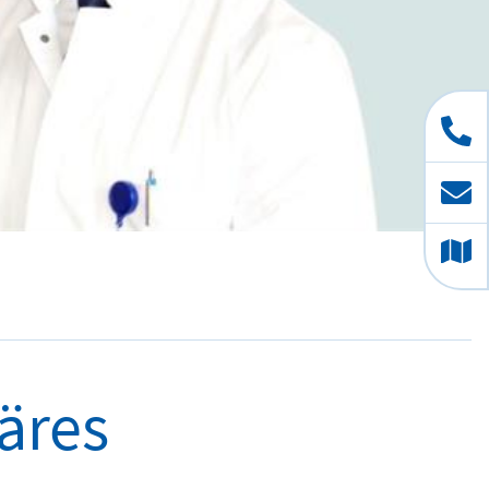
näres