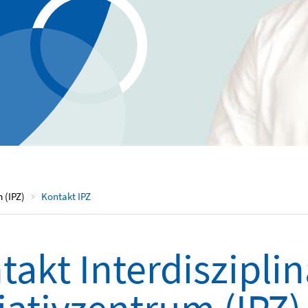
m (IPZ)
Kontakt IPZ
takt Interdiszipli