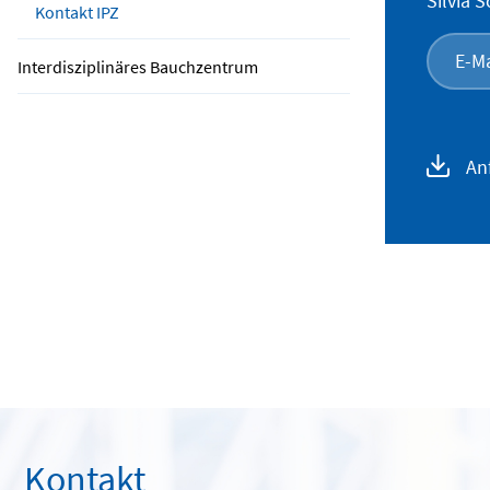
Silvia 
Kontakt IPZ
E-Ma
Interdisziplinäres Bauchzentrum
An
Kontakt