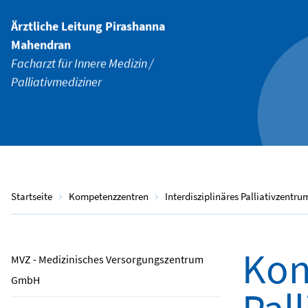
Ärztliche Leitung Pirashanna
Mahendran
Facharzt für Innere Medizin /
Palliativmediziner
Startseite
Kompetenzzentren
Interdisziplinäres Palliativzentru
Kon
MVZ - Medizinisches Versorgungszentrum
GmbH