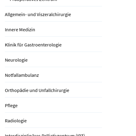
Allgemein- und Viszeralchirurgie
Innere Medizin
Klinik für Gastroenterologie
Neurologie
Notfallambulanz
Orthopädie und Unfallchirurgie
Pflege
Radiologie
Interdisziplinäres Palliativzentrum (IPZ)