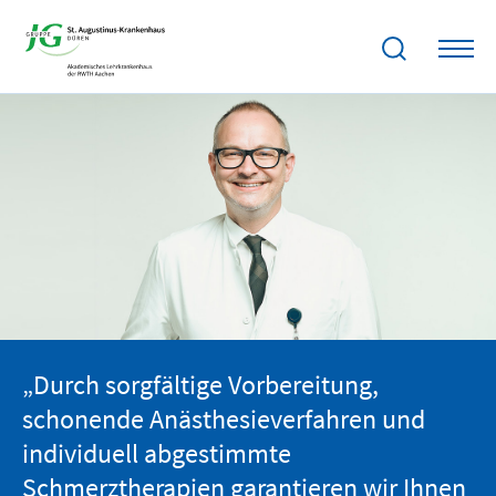
„Durch sorgfältige Vorbereitung,
schonende Anästhesieverfahren und
individuell abgestimmte
Schmerztherapien garantieren wir Ihnen