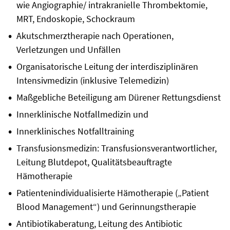
wie Angiographie/ intrakranielle Thrombektomie,
MRT, Endoskopie, Schockraum
Akutschmerztherapie nach Operationen,
Verletzungen und Unfällen
Organisatorische Leitung der interdisziplinären
Intensivmedizin (inklusive Telemedizin)
Maßgebliche Beteiligung am Dürener Rettungsdienst
Innerklinische Notfallmedizin und
Innerklinisches Notfalltraining
Transfusionsmedizin: Transfusionsverantwortlicher,
Leitung Blutdepot, Qualitätsbeauftragte
Hämotherapie
Patientenindividualisierte Hämotherapie („Patient
Blood Management“) und Gerinnungstherapie
Antibiotikaberatung, Leitung des Antibiotic