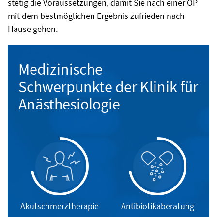
stetig die Voraussetzungen, damit Sie nach einer OP
mit dem bestmöglichen Ergebnis zufrieden nach
Hause gehen.
Medizinische
Schwerpunkte der Klinik für
Anästhesiologie
Akutschmerztherapie
Antibiotikaberatung