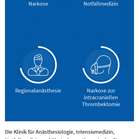
Narkose
Notfallmedizin
Regionalanästhesie
Narkose zur
intracraniellen
Thrombektomie
Die Klinik für Anästhesiologie, Intensivmedizin,