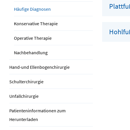
Plattfu
Häufige Diagnosen
Konservative Therapie
Hohlfu
Operative Therapie
Nachbehandlung
Hand-und Ellenbogenchirurgie
Schulterchirurgie
Unfallchirurgie
Patienteninformationen zum
Herunterladen