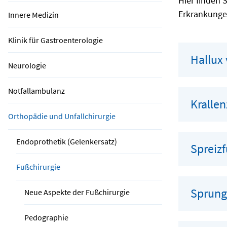
Hier finden 
Erkrankunge
Innere Medizin
Klinik für Gastroenterologie
Hallux 
Neurologie
Notfallambulanz
Kralle
Orthopädie und Unfallchirurgie
Endoprothetik (Gelenkersatz)
Spreiz
Fußchirurgie
Sprung
Neue Aspekte der Fußchirurgie
Pedographie